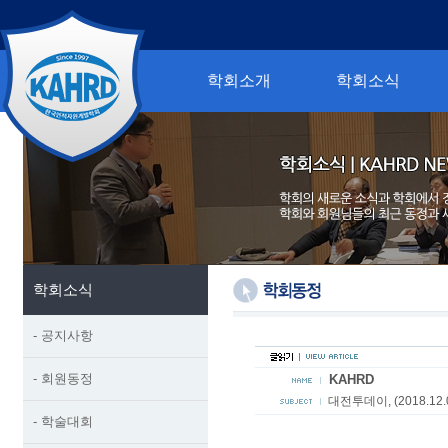
학회소개
학회소식
학회소식
- 공지사항
- 회원동정
KAHRD
대전투데이, (2018.1
- 학술대회