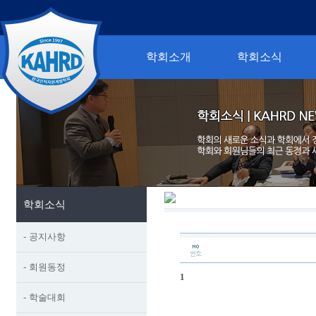
학회소개
학회소식
학회소식
- 공지사항
- 회원동정
1
- 학술대회