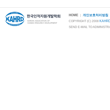
HOME
개인보호처리방침
｜
KAHR
COPYRIGHT (C) 2008
SEND E-MAIL TO ADMINIST